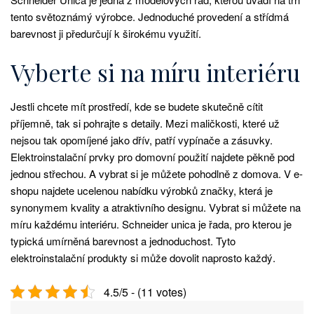
tento světoznámý výrobce. Jednoduché provedení a střídmá
barevnost ji předurčují k širokému využití.
Vyberte si na míru interiéru
Jestli chcete mít prostředí, kde se budete skutečně cítit
příjemně, tak si pohrajte s detaily. Mezi maličkosti, které už
nejsou tak opomíjené jako dřív, patří vypínače a zásuvky.
Elektroinstalační prvky pro domovní použití najdete pěkně pod
jednou střechou. A vybrat si je můžete pohodlně z domova. V e-
shopu najdete ucelenou nabídku výrobků značky, která je
synonymem kvality a atraktivního designu. Vybrat si můžete na
míru každému interiéru. Schneider unica je řada, pro kterou je
typická umírněná barevnost a jednoduchost. Tyto
elektroinstalační produkty si může dovolit naprosto každý.
4.5/5 - (11 votes)