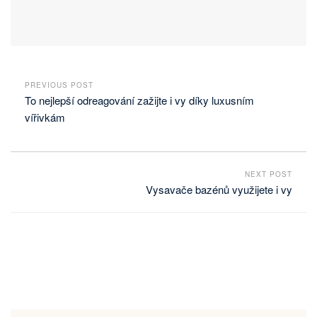
PREVIOUS POST
To nejlepší odreagování zažijte i vy díky luxusním
vířivkám
NEXT POST
Vysavače bazénů využijete i vy