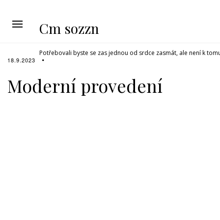
Cm sozzn
Potřebovali byste se zas jednou od srdce zasmát, ale není k tom
18.9.2023
Moderní provedení