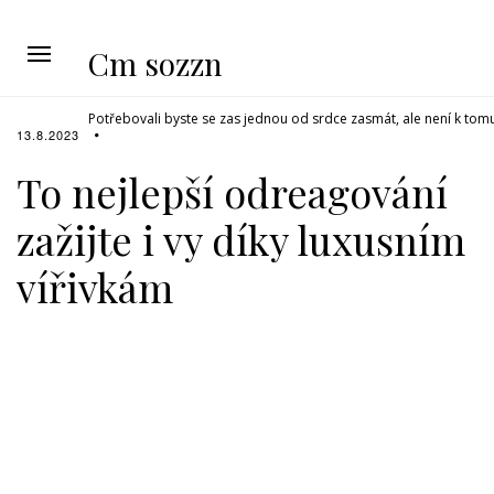
Cm sozzn
Potřebovali byste se zas jednou od srdce zasmát, ale není k tom
13.8.2023
To nejlepší odreagování
zažijte i vy díky luxusním
vířivkám