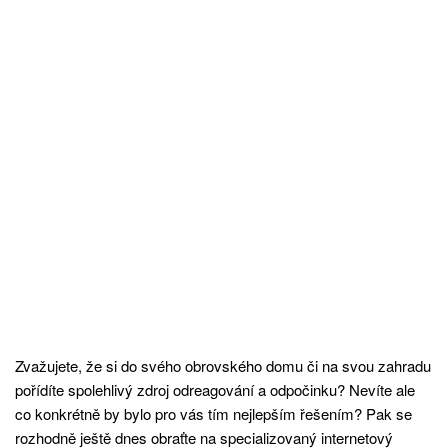
Zvažujete, že si do svého obrovského domu či na svou zahradu
pořídíte spolehlivý zdroj odreagování a odpočinku? Nevíte ale
co konkrétně by bylo pro vás tím nejlepším řešením? Pak se
rozhodně ještě dnes obraťte na specializovaný internetový