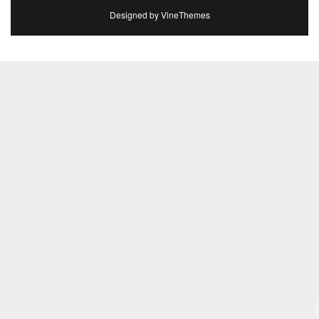
Designed by
VineThemes