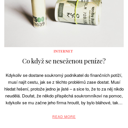
INTERNET
Co když se neseženou peníze?
Kdykoliv se dostane soukromý podnikatel do finančních potíží,
musí najít cestu, jak se z těchto problémů zase dostat. Musí
hledat řešení, protože jedno je jisté – a sice to, že to za něj nikdo
neudělá. Doufat, že někdo přispěchá soukromníkovi na pomoc,
kdykoliv se mu začne jeho firma hroutit, by bylo bláhové, tak…
READ MORE