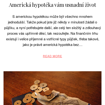
Americká hypotéka vám usnadní život
S americkou hypotékou může být všechno mnohem
jednodušší. Takže pokud jste již někdy v minulosti žádali o
půjčku, a nyní potřebujete další, ale celý ten složitý a zdlouhavý
proces vás upřímně děsí, tak nezoufejte. Na finančním trhu
existují i velice příjemné a vstřícné typy půjček, třeba takové,
jako je právě americká hypotéka bez…
READ MORE