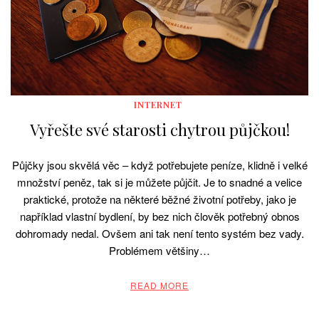
INTERNET
Vyřešte své starosti chytrou půjčkou!
Půjčky jsou skvělá věc – když potřebujete peníze, klidně i velké
množství peněz, tak si je můžete půjčit. Je to snadné a velice
praktické, protože na některé běžné životní potřeby, jako je
například vlastní bydlení, by bez nich člověk potřebný obnos
dohromady nedal. Ovšem ani tak není tento systém bez vady.
Problémem většiny…
READ MORE