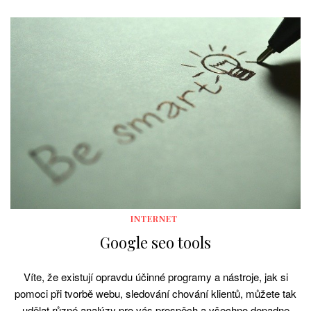
INTERNET
Google seo tools
Víte, že existují opravdu účinné programy a nástroje, jak si
pomoci při tvorbě webu, sledování chování klientů, můžete tak
udělat různé analýzy pro vás prospěch a všechno dopadne