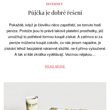
INTERNET
Půjčka je dobré řešení
Pokaždé, když je člověku něco zapotřebí, se tomuto hodí
peníze. Protože jsou to právě takové platební prostředky, jež
umožňují to potřebné formou koupě získat. A zatímco si za
peníze můžeme koupit cokoliv, co nás jenom napadne, je
získání téhož bezplatně náramně složité, ne-li přímo vyloučené.
A tak si lidé zkrátka vydělávají. Vezmou nějakou…
READ MORE