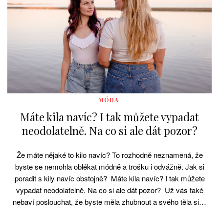
MÓDA
Máte kila navíc? I tak můžete vypadat
neodolatelně. Na co si ale dát pozor?
Že máte nějaké to kilo navíc? To rozhodně neznamená, že
byste se nemohla oblékat módně a trošku i odvážně. Jak si
poradit s kily navíc obstojně? Máte kila navíc? I tak můžete
vypadat neodolatelně. Na co si ale dát pozor? Už vás také
nebaví poslouchat, že byste měla zhubnout a svého těla si…