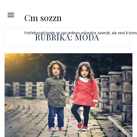
Cm sozzn
Potřebovali byste se zas jednou od srdce zasmát, ale není k tom
RUBRIKA:
MÓDA