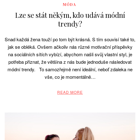
MÓDA
Lze se stát někým, kdo udává módní
trendy?
Snad každá žena touží po tom být krásná. S tím souvisí také to,
jak se obléká. Ovšem ačkoliv nás různé motivační příspěvky
na sociálních sítích vybízí, abychom našli svůj vlastní styl, je
potřeba přiznat, že většina z nás bude jednoduše následovat
módní trendy. To samozřejmě není ideální, neboť zdaleka ne
vše, co je momentálně…
READ MORE