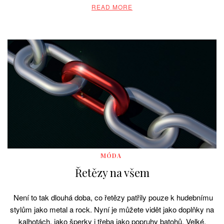
READ MORE
MÓDA
Řetězy na všem
Není to tak dlouhá doba, co řetězy patřily pouze k hudebnímu
stylům jako metal a rock. Nyní je můžete vidět jako doplňky na
kalhotách, jako šperky i třeba jako popruhy batohů. Velké,