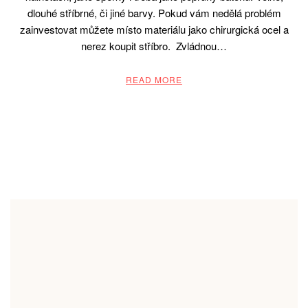
dlouhé stříbrné, či jiné barvy. Pokud vám nedělá problém
zainvestovat můžete místo materiálu jako chirurgická ocel a
nerez koupit stříbro. Zvládnou…
READ MORE