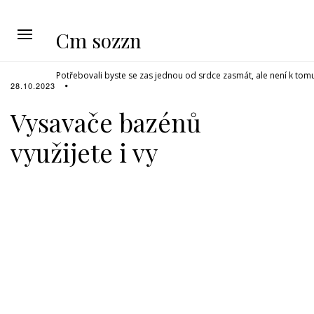
Cm sozzn
Potřebovali byste se zas jednou od srdce zasmát, ale není k tom
28.10.2023
Vysavače bazénů
využijete i vy