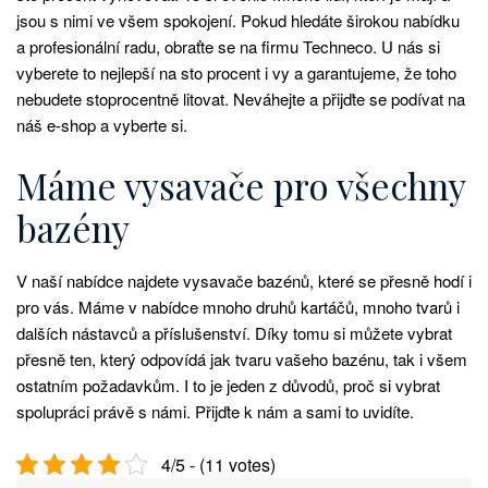
jsou s nimi ve všem spokojení. Pokud hledáte širokou nabídku
a profesionální radu, obraťte se na firmu Techneco. U nás si
vyberete to nejlepší na sto procent i vy a garantujeme, že toho
nebudete stoprocentně litovat. Neváhejte a přijďte se podívat na
náš e-shop a vyberte si.
Máme vysavače pro všechny
bazény
V naší nabídce najdete vysavače bazénů, které se přesně hodí i
pro vás. Máme v nabídce mnoho druhů kartáčů, mnoho tvarů i
dalších nástavců a příslušenství. Díky tomu si můžete vybrat
přesně ten, který odpovídá jak tvaru vašeho bazénu, tak i všem
ostatním požadavkům. I to je jeden z důvodů, proč si vybrat
spolupráci právě s námi. Přijďte k nám a sami to uvidíte.
4/5 - (11 votes)