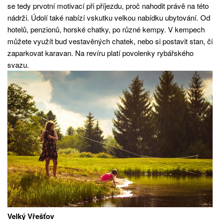
se tedy prvotní motivací při příjezdu, proč nahodit právě na této
nádrži. Údolí také nabízí vskutku velkou nabídku ubytování. Od
hotelů, penzionů, horské chatky, po různé kempy. V kempech
můžete využít bud vestavěných chatek, nebo si postavit stan, či
zaparkovat karavan. Na revíru platí povolenky rybářského
svazu.
Velký Vřešťov