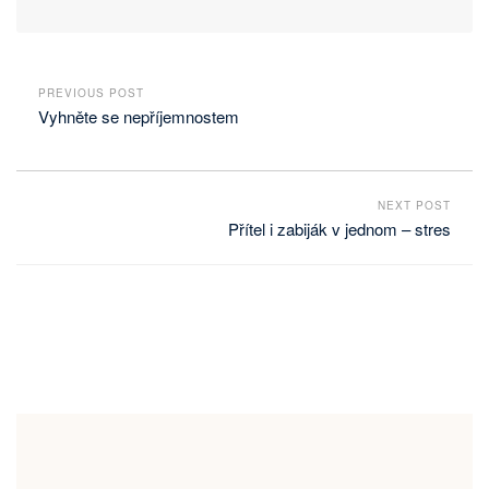
PREVIOUS POST
Vyhněte se nepříjemnostem
NEXT POST
Přítel i zabiják v jednom – stres