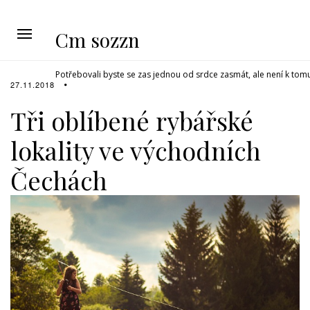
Cm sozzn
Potřebovali byste se zas jednou od srdce zasmát, ale není k tom
27.11.2018
Tři oblíbené rybářské
lokality ve východních
Čechách