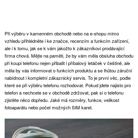
Při výběru v kamenném obchodě nebo na e-shopu mimo
vzhledu přihlédněte i ke značce, recenzím a funkcím zařízení,
ale i k tomu, jak se k vám jakožto k zákazníkovi prodávající
firma chová. Mějte na paměti, že by vám měla obsluha obchodu
při koupi telefonu nejen přibalit i příbalový letáček v češtině, ale
měla by vás informovat o funkcích produktu a se lhůtou záruční
nabídnout i kompletní zákaznický servis. To je první věc, podle
které se při výběru telefonu rozhodovat. Pokud jdete najisto pro
telefon a nechcete se v obchodě zdržovat, pak si o telefonu
zjistěte něco dopředu. Jaké má rozměry, funkce, velikost
fotoaparátu nebo počet možných SIM karet.