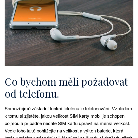
Co bychom měli požadovat
od telefonu.
Samozřejmě základní funkcí telefonu je telefonování. Vzhledem
k tomu si zjistěte, jakou velikost SIM karty mobil je schopen
pojmou a případně nechte SIM kartu upravit na menší velikost.
Vedle toho také pohlížejte na velikost a výkon baterie, která
hraje u telefonu zásadní roli. Není ani na škodu si dopředu zjistit