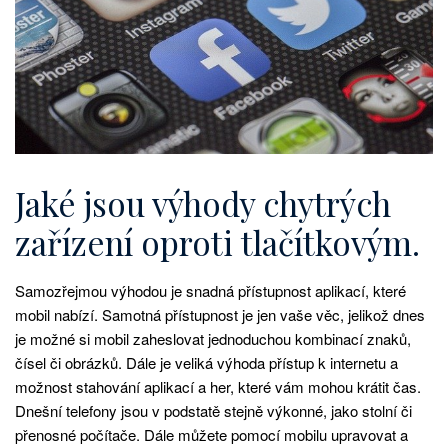
Jaké jsou výhody chytrých
zařízení oproti tlačítkovým.
Samozřejmou výhodou je snadná přístupnost aplikací, které
mobil nabízí. Samotná přístupnost je jen vaše věc, jelikož dnes
je možné si mobil zaheslovat jednoduchou kombinací znaků,
čísel či obrázků. Dále je veliká výhoda přístup k internetu a
možnost stahování aplikací a her, které vám mohou krátit čas.
Dnešní telefony jsou v podstatě stejně výkonné, jako stolní či
přenosné počítače. Dále můžete pomocí mobilu upravovat a