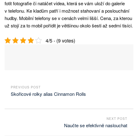
fotit fotografie či natáčet videa, která se vám uloží do galerie
v telefonu. Ke kladům patří i možnost stahovaní a poslouchání
hudby. Mobilní telefony se v cenách velmi lišší. Cena, za kterou
už stojí za to mobil pořídit je většinou okolo šesti až sedmi tisíci.
4/5 - (9 votes)
PREVIOUS POST
Skořicové rolky alias Cinnamon Rolls
NEXT POST
Naučte se efektivně naslouchat