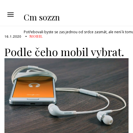
Cm sozzn
Potřebovali byste se zas jednou od srdce zasmát, ale není k tom
16.1.2020
MOBIL
Podle čeho mobil vybrat.