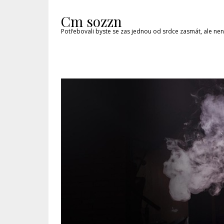
Cm sozzn
Potřebovali byste se zas jednou od srdce zasmát, ale nen