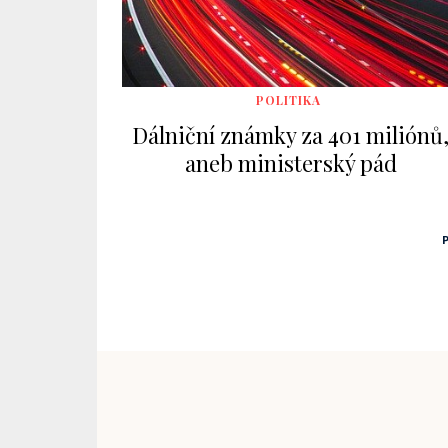
POLITIKA
Dálniční známky za 401 miliónů
aneb ministerský pád