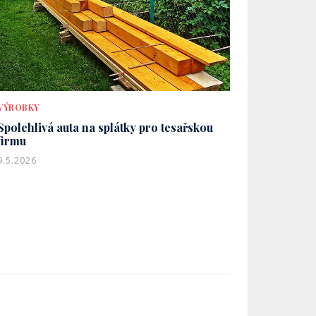
VÝROBKY
Spolehlivá auta na splátky pro tesařskou
firmu
9.5.2026