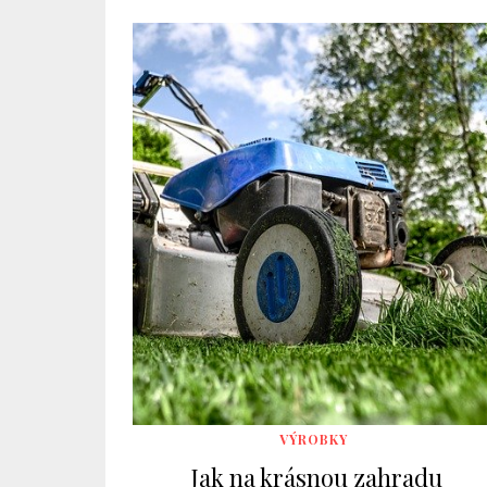
VÝROBKY
Jak na krásnou zahradu