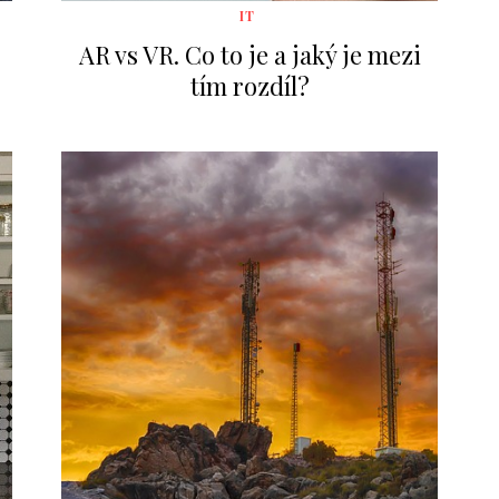
IT
AR vs VR. Co to je a jaký je mezi
tím rozdíl?