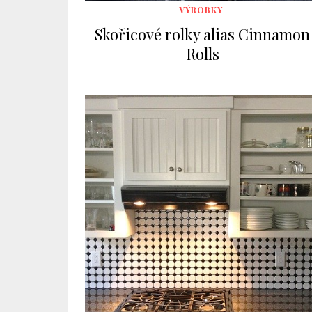
VÝROBKY
Skořicové rolky alias Cinnamon
Rolls