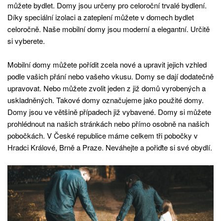
můžete bydlet. Domy jsou určeny pro celoroční trvalé bydlení.
Díky speciální izolaci a zateplení můžete v domech bydlet
celoročně. Naše mobilní domy jsou moderní a elegantní. Určitě
si vyberete.
Mobilní domy můžete pořídit zcela nové a upravit jejich vzhled
podle vašich přání nebo vašeho vkusu. Domy se dají dodatečně
upravovat. Nebo můžete zvolit jeden z již domů vyrobených a
uskladněných. Takové domy označujeme jako použité domy.
Domy jsou ve většině případech již vybavené. Domy si můžete
prohlédnout na našich stránkách nebo přímo osobně na našich
pobočkách. V České republice máme celkem tři pobočky v
Hradci Králové, Brně a Praze. Neváhejte a pořiďte si své obydlí.