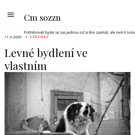
Cm sozzn
Potřebovali byste se zas jednou od srdce zasmát, ale není k tom
11.4.2020
VÝROBKY
Levné bydlení ve
vlastním