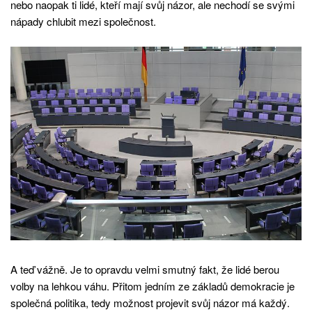
nebo naopak ti lidé, kteří mají svůj názor, ale nechodí se svými
nápady chlubit mezi společnost.
A teď vážně. Je to opravdu velmi smutný fakt, že lidé berou
volby na lehkou váhu. Přitom jedním ze základů demokracie je
společná politika, tedy možnost projevit svůj názor má každý.