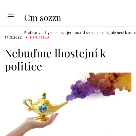
Cm sozzn
Potřebovali byste se zas jednou od srdce zasmát, ale není k tom
11.3.2022
POLITIKA
Nebuďme lhostejní k
politice