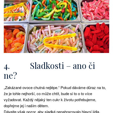
4. Sladkosti – ano či
ne?
„Zakázané ovoce chutná nejlépe.“ Pokud dáváme důraz na to,
že je tohle nejhorší, co může chtít, bude si to o to více
vyžadovat. Každý nějaký ten cukr k životu potřebujeme,
dopřejme jej i našim dětem.
Dávejte však pozor, aby sladké nenahrazovalo hlavní jídla,