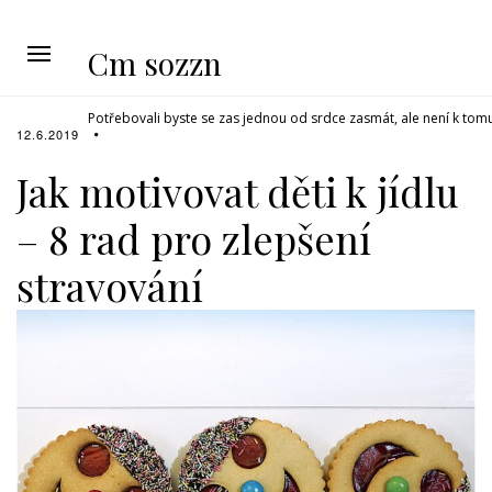
Cm sozzn
Potřebovali byste se zas jednou od srdce zasmát, ale není k tom
12.6.2019
Jak motivovat děti k jídlu
– 8 rad pro zlepšení
stravování