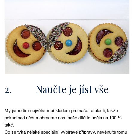
2. Naučte je jíst vše
My jsme tím největším příkladem pro naše ratolesti, takže
pokud nad něčím ohrneme nos, naše dítě to udělá na 100 %
také.
Co se týká nějaké speciální, vybíravé přípravy, nevěnujte tomu