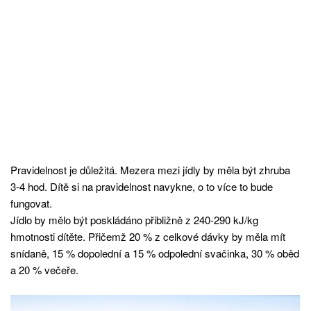
Pravidelnost je důležitá. Mezera mezi jídly by měla být zhruba
3-4 hod. Dítě si na pravidelnost navykne, o to více to bude
fungovat.
Jídlo by mělo být poskládáno přibližně z 240-290 kJ/kg
hmotnosti dítěte. Přičemž 20 % z celkové dávky by měla mít
snídaně, 15 % dopolední a 15 % odpolední svačinka, 30 % oběd
a 20 % večeře.