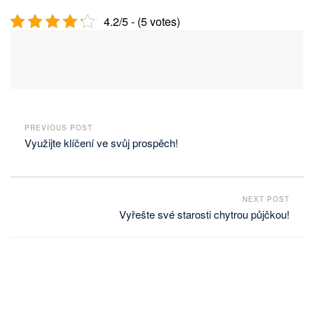
4.2/5 - (5 votes)
PREVIOUS POST
Využijte klíčení ve svůj prospěch!
NEXT POST
Vyřešte své starosti chytrou půjčkou!