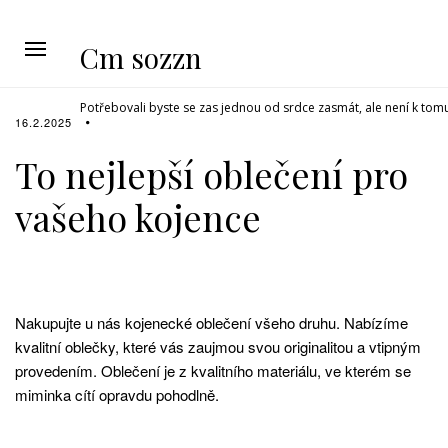
Cm sozzn
Potřebovali byste se zas jednou od srdce zasmát, ale není k tom
16.2.2025
To nejlepší oblečení pro
vašeho kojence
Nakupujte u nás kojenecké oblečení všeho druhu. Nabízíme
kvalitní oblečky, které vás zaujmou svou originalitou a vtipným
provedením. Oblečení je z kvalitního materiálu, ve kterém se
miminka cítí opravdu pohodlně.