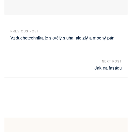
PREVIOUS POST
Vzduchotechnika je skvělý sluha, ale zlý a mocný pán
NEXT POST
Jak na fasádu