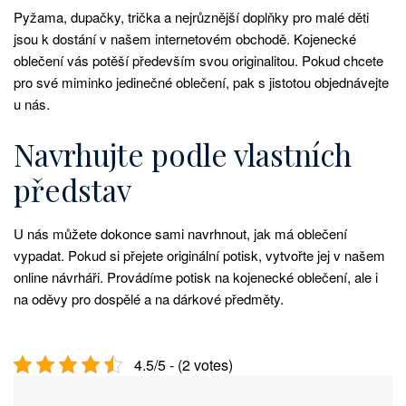
Pyžama, dupačky, trička a nejrůznější doplňky pro malé děti
jsou k dostání v našem internetovém obchodě. Kojenecké
oblečení vás potěší především svou originalitou. Pokud chcete
pro své miminko jedinečné oblečení, pak s jistotou objednávejte
u nás.
Navrhujte podle vlastních
představ
U nás můžete dokonce sami navrhnout, jak má oblečení
vypadat. Pokud si přejete originální potisk, vytvořte jej v našem
online návrháři. Provádíme potisk na
kojenecké oblečení
, ale i
na oděvy pro dospělé a na dárkové předměty.
4.5/5 - (2 votes)