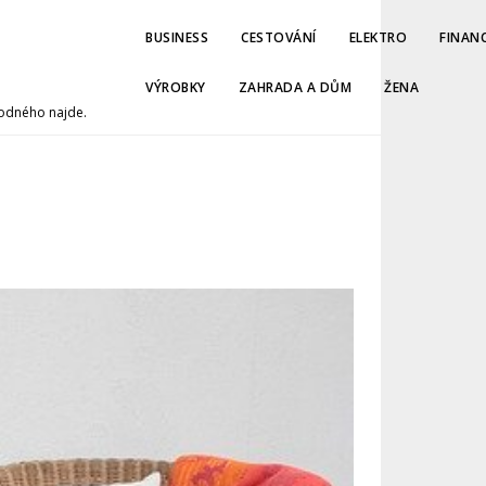
BUSINESS
CESTOVÁNÍ
ELEKTRO
FINAN
VÝROBKY
ZAHRADA A DŮM
ŽENA
hodného najde.