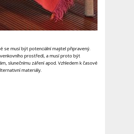
é se musí být potenciální majitel připravený.
 venkovního prostředí, a musí proto být
nám, slunečnímu záření apod. Vzhledem k časové
ternativní materiály.