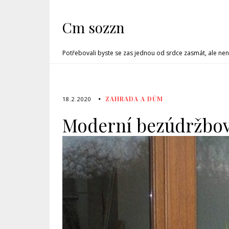
Cm sozzn
Potřebovali byste se zas jednou od srdce zasmát, ale nen
ZAHRADA A DŮM
18.2.2020
Moderní bezúdržbov