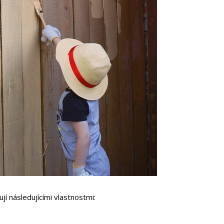
í následujícími vlastnostmi: