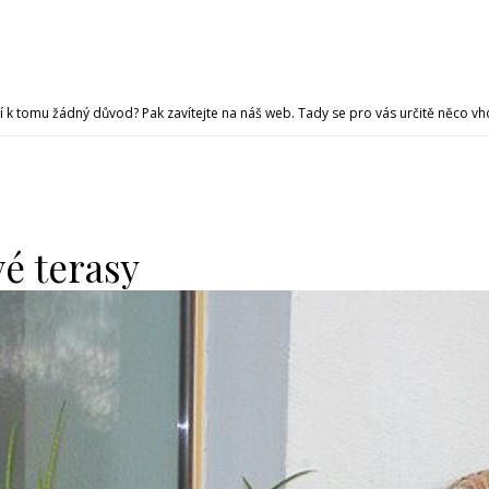
í k tomu žádný důvod? Pak zavítejte na náš web. Tady se pro vás určitě něco v
é terasy