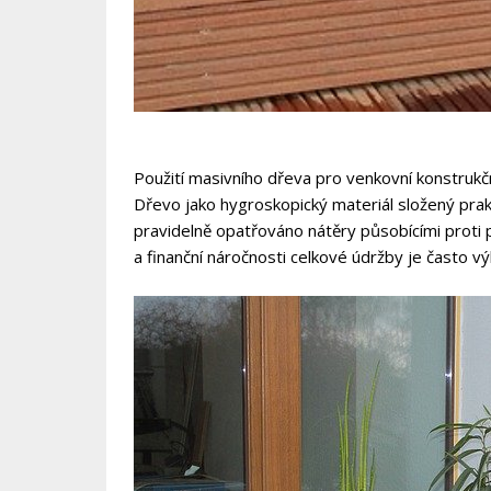
Použití masivního dřeva pro venkovní konstrukčn
Dřevo jako hygroskopický materiál složený prak
pravidelně opatřováno nátěry působícími proti
a finanční náročnosti celkové údržby je často v