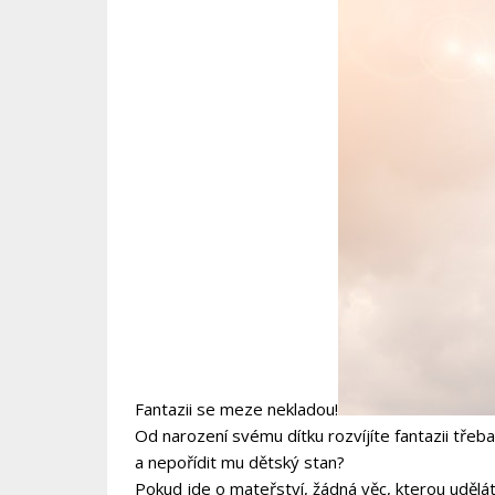
Fantazii se meze nekladou!
Od narození svému dítku rozvíjíte fantazii třeba
a nepořídit mu dětský stan?
Pokud jde o mateřství, žádná věc, kterou uděláte