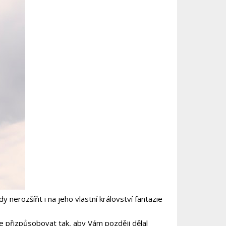
nerozšířit i na jeho vlastní království fantazie
íte přizpůsobovat tak, aby Vám později dělal