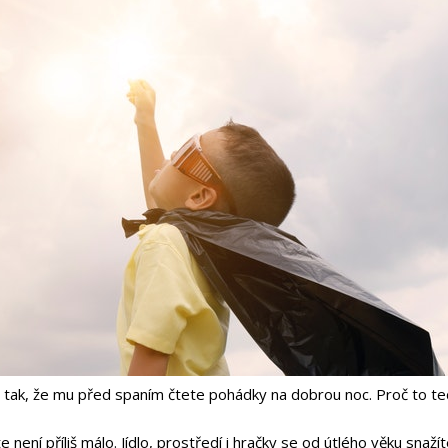
 tak, že mu před spaním čtete pohádky na dobrou noc. Proč to tedy 
 není příliš málo. Jídlo, prostředí i hračky se od útlého věku snaž