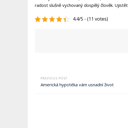
radost slušně vychovaný dospělý člověk. Ujistět
4.4/5 - (11 votes)
PREVIOUS POST
Americká hypotéka vám usnadní život