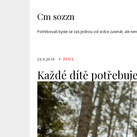
Cm sozzn
Potřebovali byste se zas jednou od srdce zasmát, ale nen
ŽENA
26.9.2019
Každé dítě potřebuje 