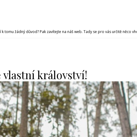
í k tomu žádný důvod? Pak zavítejte na náš web. Tady se pro vás určitě něco v
vlastní království!