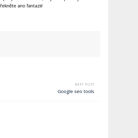
řekněte ano fantazii!
NEXT POST
Google seo tools